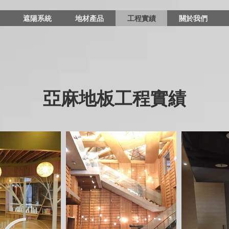
遮陽系統
地材產品
工程實績
關於我們
亞麻地板工程實績