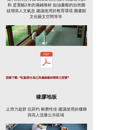
和 是寬幅2米的滿鋪捲材 如油畫般的自然圖
紋增添人文氣息 建議使用於教育環境 圖書館
文化藝文空間等等
型錄下載: *紅點部分為已具備綠建材標章之型號*
橡膠地板
止滑力超群 抗菸灼 耐磨性佳 建議使用於樓梯
與高人流量公共區域