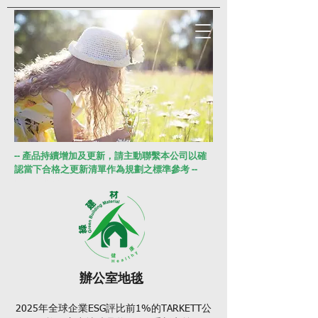
-- 產品持續增加及更新，請主動聯繫本公司以確
認當下合格之更新清單作為規劃之標準參考 --
把這一段話加在這裡：
辦公室地毯
2025年全球企業ESG評比前1%的TARKETT公