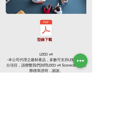
型錄下載
LEED v4
-本公司代理之建材產品，多數可支持LEED v4加
分項目，請聯繫我們詢問LEED v4 Scorecard與國
際標章證明，謝謝。